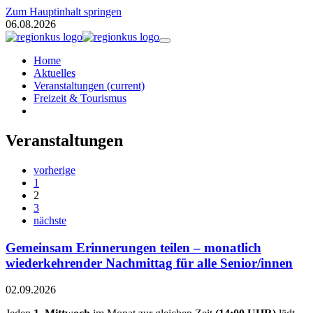
Zum Hauptinhalt springen
06.08.2026
Home
Aktuelles
Veranstaltungen
(current)
Freizeit & Tourismus
Veranstaltungen
vorherige
1
2
3
nächste
Gemeinsam Erinnerungen teilen – monatlich
wiederkehrender Nachmittag für alle Senior/innen
02.09.2026