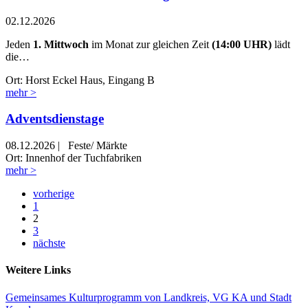
02.12.2026
Jeden
1. Mittwoch
im Monat zur gleichen Zeit
(14:00 UHR)
lädt
die…
Ort: Horst Eckel Haus, Eingang B
mehr >
Adventsdienstage
08.12.2026
|
Feste/ Märkte
Ort: Innenhof der Tuchfabriken
mehr >
vorherige
1
2
3
nächste
Weitere Links
Gemeinsames Kulturprogramm von Landkreis, VG KA und Stadt