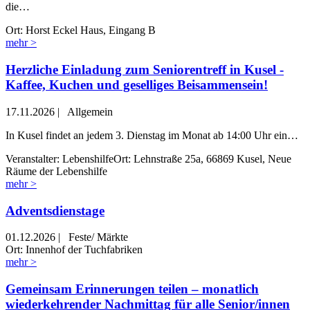
die…
Ort: Horst Eckel Haus, Eingang B
mehr >
Herzliche Einladung zum Seniorentreff in Kusel -
Kaffee, Kuchen und geselliges Beisammensein!
17.11.2026
|
Allgemein
In Kusel findet an jedem 3. Dienstag im Monat ab 14:00 Uhr ein…
Veranstalter: Lebenshilfe
Ort: Lehnstraße 25a, 66869 Kusel, Neue
Räume der Lebenshilfe
mehr >
Adventsdienstage
01.12.2026
|
Feste/ Märkte
Ort: Innenhof der Tuchfabriken
mehr >
Gemeinsam Erinnerungen teilen – monatlich
wiederkehrender Nachmittag für alle Senior/innen