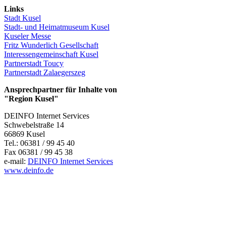
Links
Stadt Kusel
Stadt- und Heimatmuseum Kusel
Kuseler Messe
Fritz Wunderlich Gesellschaft
Interessengemeinschaft Kusel
Partnerstadt Toucy
Partnerstadt Zalaegerszeg
Ansprechpartner für Inhalte von
"Region Kusel"
DEINFO Internet Services
Schwebelstraße 14
66869 Kusel
Tel.: 06381 / 99 45 40
Fax 06381 / 99 45 38
e-mail:
DEINFO Internet Services
www.deinfo.de