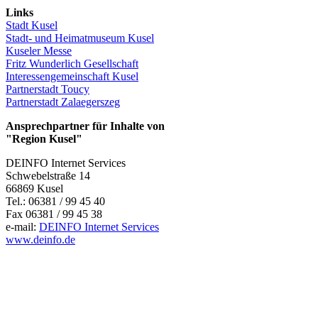
Links
Stadt Kusel
Stadt- und Heimatmuseum Kusel
Kuseler Messe
Fritz Wunderlich Gesellschaft
Interessengemeinschaft Kusel
Partnerstadt Toucy
Partnerstadt Zalaegerszeg
Ansprechpartner für Inhalte von
"Region Kusel"
DEINFO Internet Services
Schwebelstraße 14
66869 Kusel
Tel.: 06381 / 99 45 40
Fax 06381 / 99 45 38
e-mail:
DEINFO Internet Services
www.deinfo.de