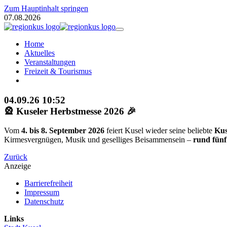
Zum Hauptinhalt springen
07.08.2026
Home
Aktuelles
Veranstaltungen
Freizeit & Tourismus
04.09.26
10:52
🎡 Kuseler Herbstmesse 2026 🎉
Vom
4. bis 8. September 2026
feiert Kusel wieder seine beliebte
Kus
Kirmesvergnügen, Musik und geselliges Beisammensein –
rund fünf
Zurück
Anzeige
Barrierefreiheit
Impressum
Datenschutz
Links