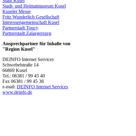
Stadt Kusel
Stadt- und Heimatmuseum Kusel
Kuseler Messe
Fritz Wunderlich Gesellschaft
Interessengemeinschaft Kusel
Partnerstadt Toucy
Partnerstadt Zalaegerszeg
Ansprechpartner für Inhalte von
"Region Kusel"
DEINFO Internet Services
Schwebelstraße 14
66869 Kusel
Tel.: 06381 / 99 45 40
Fax 06381 / 99 45 38
e-mail:
DEINFO Internet Services
www.deinfo.de