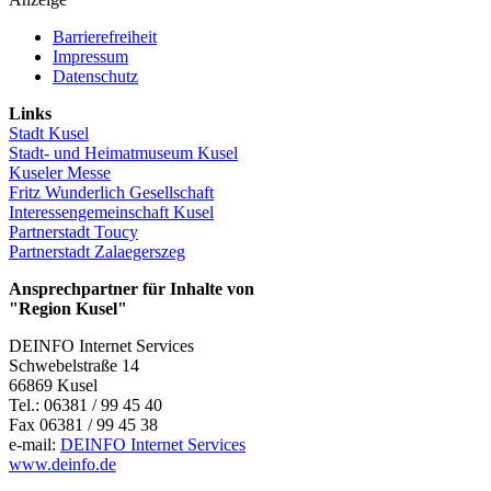
Barrierefreiheit
Impressum
Datenschutz
Links
Stadt Kusel
Stadt- und Heimatmuseum Kusel
Kuseler Messe
Fritz Wunderlich Gesellschaft
Interessengemeinschaft Kusel
Partnerstadt Toucy
Partnerstadt Zalaegerszeg
Ansprechpartner für Inhalte von
"Region Kusel"
DEINFO Internet Services
Schwebelstraße 14
66869 Kusel
Tel.: 06381 / 99 45 40
Fax 06381 / 99 45 38
e-mail:
DEINFO Internet Services
www.deinfo.de