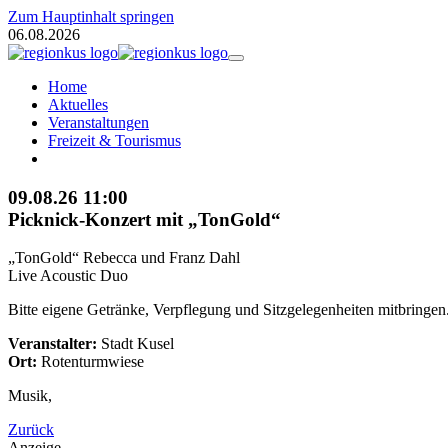
Zum Hauptinhalt springen
06.08.2026
Home
Aktuelles
Veranstaltungen
Freizeit & Tourismus
09.08.26
11:00
Picknick-Konzert mit „TonGold“
„TonGold“ Rebecca und Franz Dahl
Live Acoustic Duo
Bitte eigene Getränke, Verpflegung und Sitzgelegenheiten mitbringe
Veranstalter:
Stadt Kusel
Ort:
Rotenturmwiese
Musik,
Zurück
Anzeige