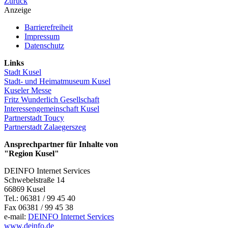
Zurück
Anzeige
Barrierefreiheit
Impressum
Datenschutz
Links
Stadt Kusel
Stadt- und Heimatmuseum Kusel
Kuseler Messe
Fritz Wunderlich Gesellschaft
Interessengemeinschaft Kusel
Partnerstadt Toucy
Partnerstadt Zalaegerszeg
Ansprechpartner für Inhalte von
"Region Kusel"
DEINFO Internet Services
Schwebelstraße 14
66869 Kusel
Tel.: 06381 / 99 45 40
Fax 06381 / 99 45 38
e-mail:
DEINFO Internet Services
www.deinfo.de